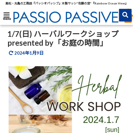
高松・丸亀の工務店『パッシオパッシブ』木製サッシ"佐藤の窓"『Rainbow Ocean View』
menu
1/7(日) ハーバルワークショップ
presented by「お庭の時間」
2024年1月9日