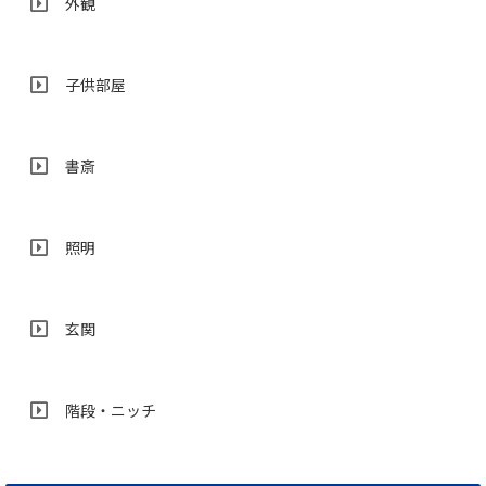
外観
子供部屋
書斎
照明
玄関
階段・ニッチ