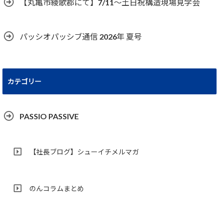
【丸亀市綾歌郡にて】7/11～土日祝構造現場見学会
パッシオパッシブ通信 2026年 夏号
カテゴリー
PASSIO PASSIVE
【社長ブログ】シューイチメルマガ
のんコラムまとめ