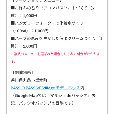
【ワークショップメニュー】
■お好みの香りでアロマバスソルトづくり（2
種）：1,000円
■ハンガリーウォーターで化粧水づくり
（100ml）：1,000円
■ハーブの恵みを生かした保湿クリームづくり（1
種）：1,000円
※複数のメニューを選ばれた場合それぞれに料金がかかりま
す。
【開催場所】
香川県丸亀市垂水町
PASSIO PASSIVE Village モデルハウス
内
（Google Mapでは「マルシェdeパッシオ」表
記、パッシオパッシブの西隣です）