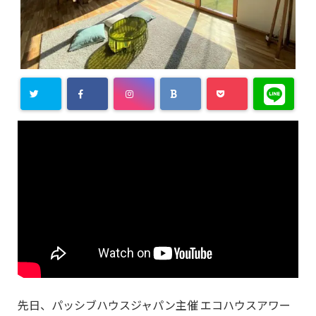
先日、パッシブハウスジャパン主催 エコハウスアワー