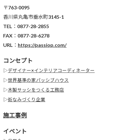
〒763-0095
香川県丸亀市垂水町3145-1
TEL：0877-28-2855
FAX：0877-28-6278
URL：
https://passiop.com/
コンセプト
▷
デザイナー×インテリアコーディネーター
▷
世界基準の家パッシブハウス
▷
木製サッシをつくる工務店
▷
街なみづくり企業
施工事例
イベント