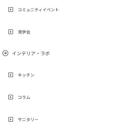
コミュニティイベント
見学会
インテリア・ラボ
キッチン
コラム
サニタリー