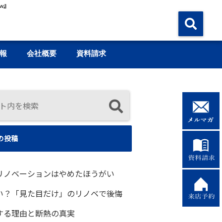
w』
報
会社概要
資料請求
の投稿
リノベーションはやめたほうがい
い？「見た目だけ」のリノベで後悔
する理由と断熱の真実