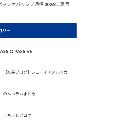
パッシオパッシブ通信 2026年 夏号
ゴリー
ASSIO PASSIVE
【社長ブログ】シューイチメルマガ
のんコラムまとめ
ほちほどブログ