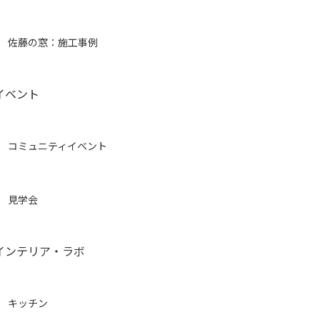
佐藤の窓：施工事例
イベント
コミュニティイベント
見学会
インテリア・ラボ
キッチン