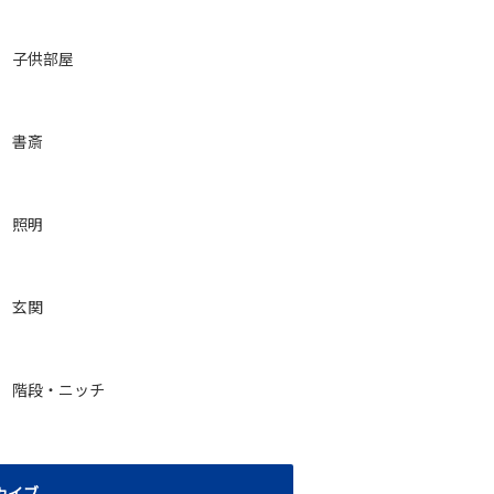
子供部屋
書斎
照明
玄関
階段・ニッチ
カイブ