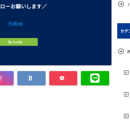
ローお願いします／
Follow
カテ
feedly
P