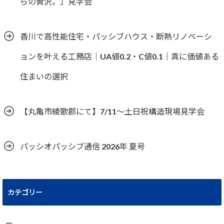
らの贅沢。」見学会
香川で高性能住宅・パッシブハウス・断熱リノベーシ
ョンを叶える工務店｜UA値0.2・C値0.1｜真に価値ある
住まいの選択
【丸亀市綾歌郡にて】7/11～土日祝構造現場見学会
パッシオパッシブ通信 2026年 夏号
カテゴリー