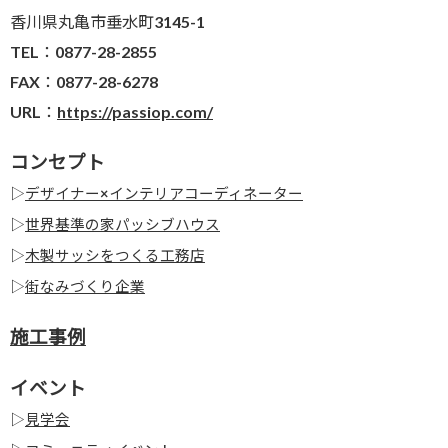
香川県丸亀市垂水町3145-1
TEL：0877-28-2855
FAX：0877-28-6278
URL：
https://passiop.com/
コンセプト
▷
デザイナー×インテリアコーディネーター
▷
世界基準の家パッシブハウス
▷
木製サッシをつくる工務店
▷
街なみづくり企業
施工事例
イベント
▷
見学会