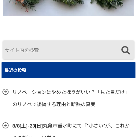
最近の投稿
リノベーションはやめたほうがいい？「見た目だけ」
のリノベで後悔する理由と断熱の真実
8/8[土]-23[日]丸亀市垂水町にて「”小さい”が、これか