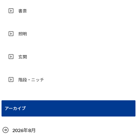
書斎
照明
玄関
階段・ニッチ
アーカイブ
2026年8月