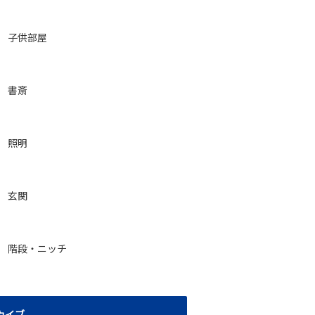
子供部屋
書斎
照明
玄関
階段・ニッチ
カイブ