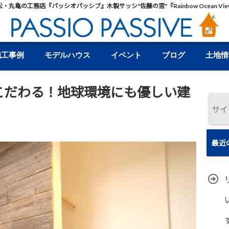
松・丸亀の工務店『パッシオパッシブ』木製サッシ"佐藤の窓"『Rainbow Ocean Vie
施工事例
モデルハウス
イベント
ブログ
土地情
こだわる！地球環境にも優しい建
最近