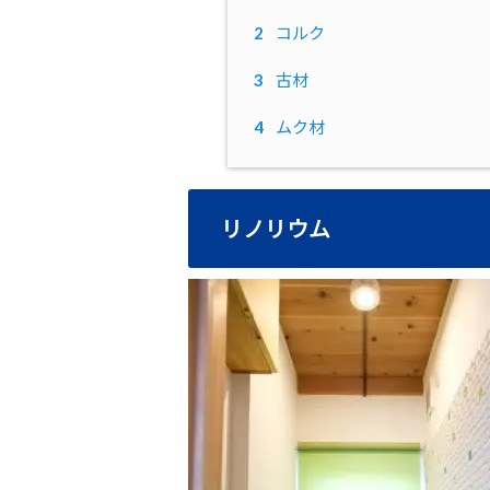
2
コルク
3
古材
4
ムク材
リノリウム