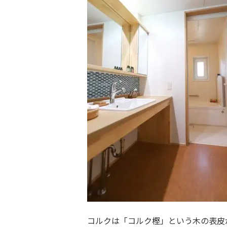
コルクは「コルク樫」という木の表皮