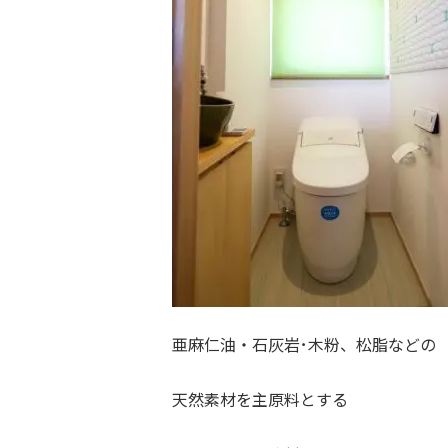
亜麻仁油・石灰岩･木粉、松脂などの
天然素材を主原料とする