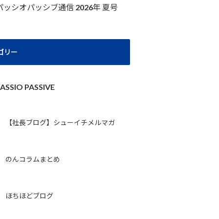
パッシオパッシブ通信 2026年 夏号
ゴリー
ASSIO PASSIVE
【社長ブログ】シューイチメルマガ
のんコラムまとめ
ほちほどブログ