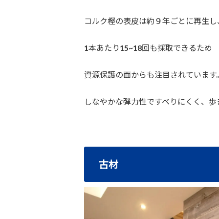
コルク樫の表皮は約９年ごとに再生し
1本あたり15~18回も採取できるため
資源保護の面からも注目されています
しなやかな弾力性ですべりにくく、歩
古材