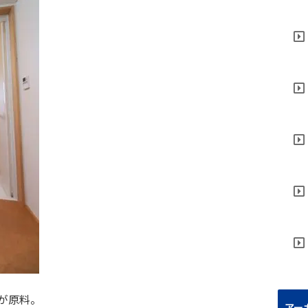
が原料。
アー