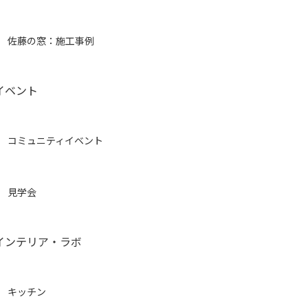
佐藤の窓：施工事例
イベント
コミュニティイベント
見学会
インテリア・ラボ
キッチン