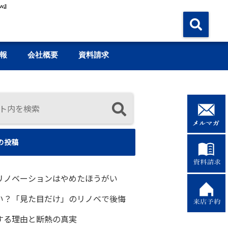
w』
報
会社概要
資料請求
の投稿
リノベーションはやめたほうがい
い？「見た目だけ」のリノベで後悔
する理由と断熱の真実