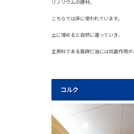
リノリウムの建材。
こちらでは床に使われています。
土に埋めると自然に還っていき、
主原料である亜麻仁油には抗菌作用が
コルク