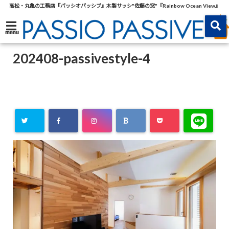
高松・丸亀の工務店『パッシオパッシブ』木製サッシ"佐藤の窓"『Rainbow Ocean View』
menu
202408-passivestyle-4