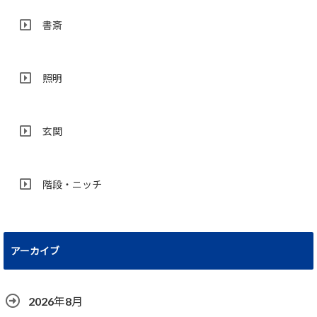
書斎
照明
玄関
階段・ニッチ
アーカイブ
2026年8月