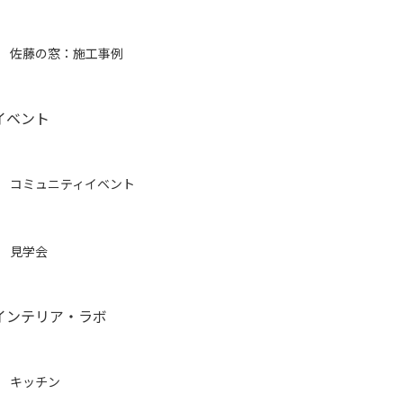
佐藤の窓：施工事例
イベント
コミュニティイベント
見学会
インテリア・ラボ
キッチン