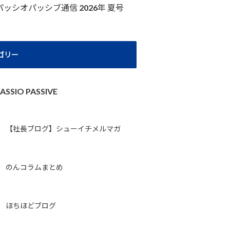
パッシオパッシブ通信 2026年 夏号
ゴリー
ASSIO PASSIVE
【社長ブログ】シューイチメルマガ
のんコラムまとめ
ほちほどブログ