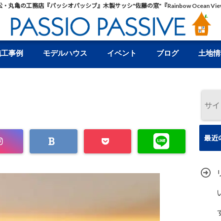
松・丸亀の工務店『パッシオパッシブ』木製サッシ"佐藤の窓"『Rainbow Ocean Vie
施工事例
モデルハウス
イベント
ブログ
土地情
最近