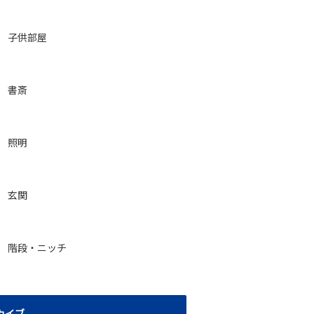
子供部屋
書斎
照明
玄関
階段・ニッチ
カイブ