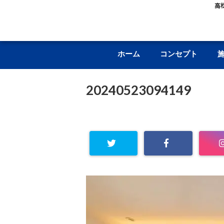
高
ホーム
コンセプト
20240523094149