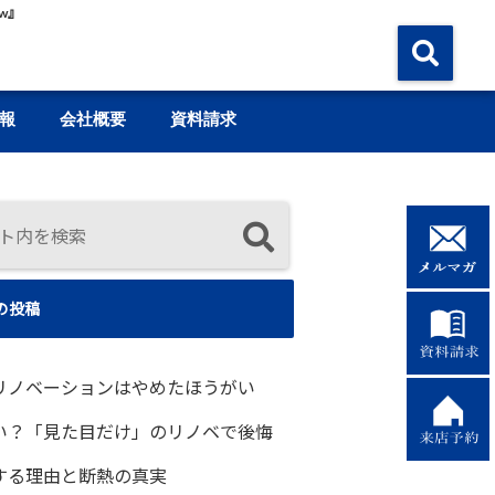
w』
報
会社概要
資料請求
の投稿
リノベーションはやめたほうがい
い？「見た目だけ」のリノベで後悔
する理由と断熱の真実