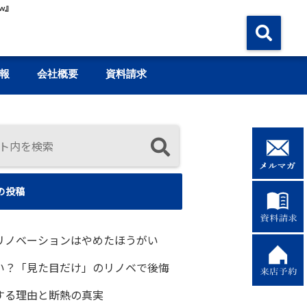
w』
報
会社概要
資料請求
の投稿
リノベーションはやめたほうがい
い？「見た目だけ」のリノベで後悔
する理由と断熱の真実