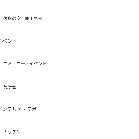
佐藤の窓：施工事例
イベント
コミュニティイベント
見学会
インテリア・ラボ
キッチン