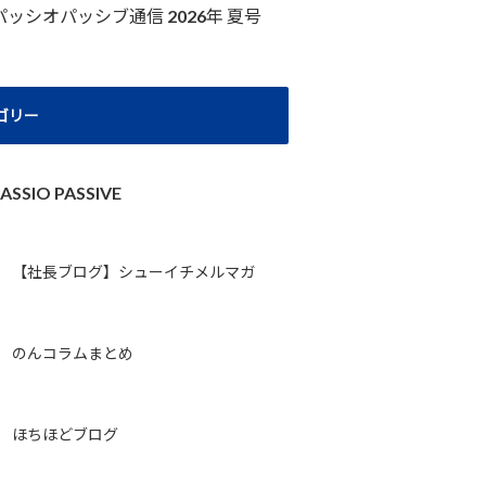
パッシオパッシブ通信 2026年 夏号
ゴリー
ASSIO PASSIVE
【社長ブログ】シューイチメルマガ
のんコラムまとめ
ほちほどブログ