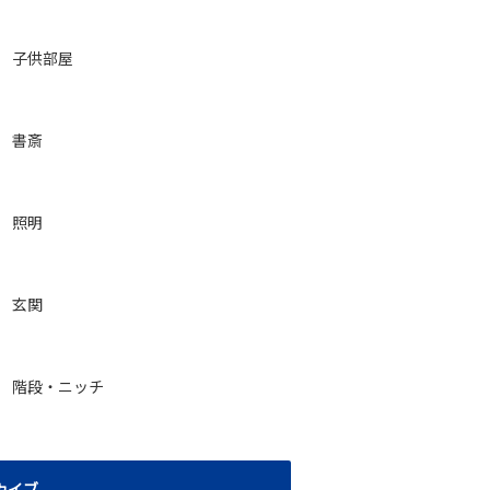
子供部屋
書斎
照明
玄関
階段・ニッチ
カイブ