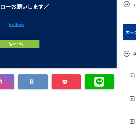
ローお願いします／
Follow
カテ
feedly
P