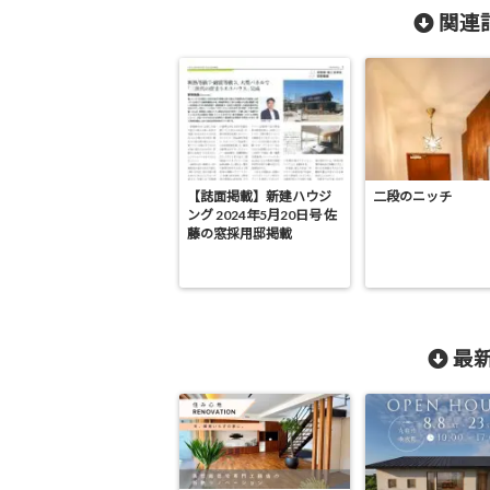
関連記
【誌面掲載】新建ハウジ
二段のニッチ
ング 2024年5月20日号 佐
藤の窓採用邸掲載
最新