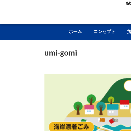
高
ホーム
コンセプト
umi-gomi