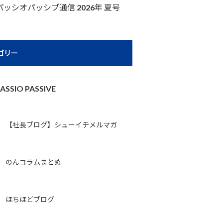
パッシオパッシブ通信 2026年 夏号
ゴリー
ASSIO PASSIVE
【社長ブログ】シューイチメルマガ
のんコラムまとめ
ほちほどブログ