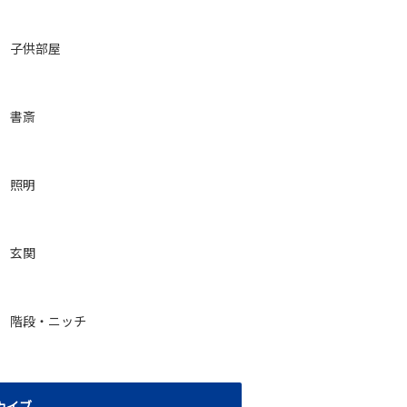
子供部屋
書斎
照明
玄関
階段・ニッチ
カイブ