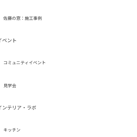
佐藤の窓：施工事例
イベント
コミュニティイベント
見学会
インテリア・ラボ
キッチン