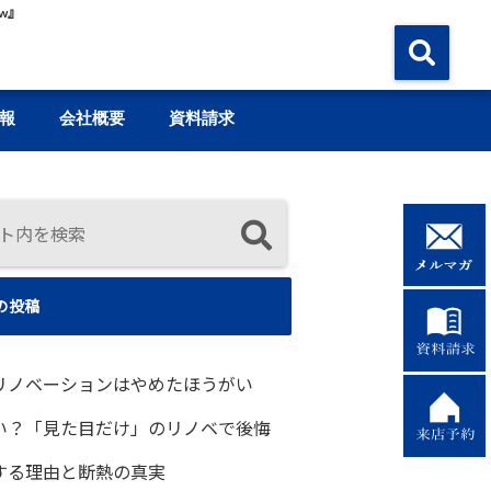
w』
報
会社概要
資料請求
の投稿
リノベーションはやめたほうがい
い？「見た目だけ」のリノベで後悔
する理由と断熱の真実