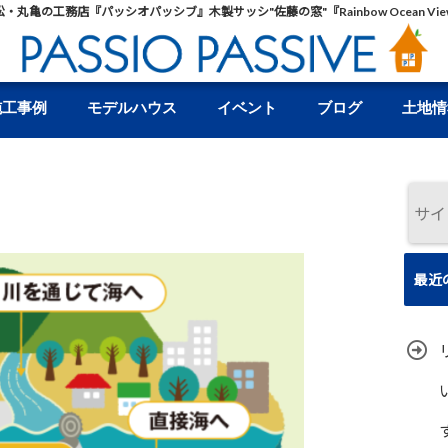
松・丸亀の工務店『パッシオパッシブ』木製サッシ"佐藤の窓"『Rainbow Ocean Vie
施工事例
モデルハウス
イベント
ブログ
土地情
最近