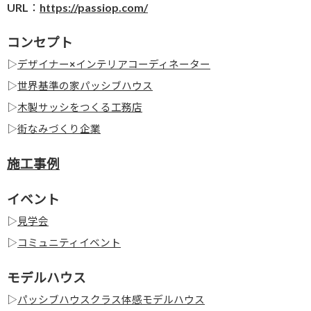
URL：
https://passiop.com/
コンセプト
▷
デザイナー×インテリアコーディネーター
▷
世界基準の家パッシブハウス
▷
木製サッシをつくる工務店
▷
街なみづくり企業
施工事例
イベント
▷
見学会
▷
コミュニティイベント
モデルハウス
▷
パッシブハウスクラス体感モデルハウス