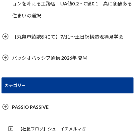
ョンを叶える工務店｜UA値0.2・C値0.1｜真に価値ある
住まいの選択
【丸亀市綾歌郡にて】7/11～土日祝構造現場見学会
パッシオパッシブ通信 2026年 夏号
カテゴリー
PASSIO PASSIVE
【社長ブログ】シューイチメルマガ