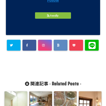
Follow
feedly
Related Posts
関連記事 -
-