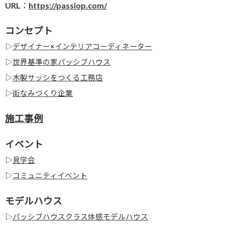
URL：
https://passiop.com/
コンセプト
▷
デザイナー×インテリアコーディネーター
▷
世界基準の家パッシブハウス
▷
木製サッシをつくる工務店
▷
街なみづくり企業
施工事例
イベント
▷
見学会
▷
コミュニティイベント
モデルハウス
▷
パッシブハウスクラス体感モデルハウス