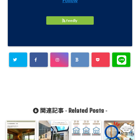
Follow
feedly
Related Posts
関連記事 -
-