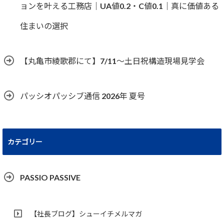
ョンを叶える工務店｜UA値0.2・C値0.1｜真に価値ある
住まいの選択
【丸亀市綾歌郡にて】7/11～土日祝構造現場見学会
パッシオパッシブ通信 2026年 夏号
カテゴリー
PASSIO PASSIVE
【社長ブログ】シューイチメルマガ