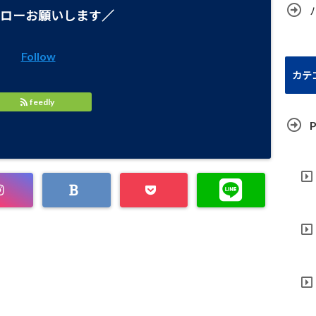
ローお願いします／
Follow
カテ
feedly
P