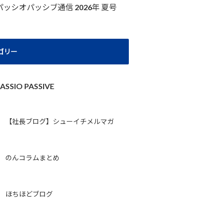
パッシオパッシブ通信 2026年 夏号
ゴリー
ASSIO PASSIVE
【社長ブログ】シューイチメルマガ
のんコラムまとめ
ほちほどブログ