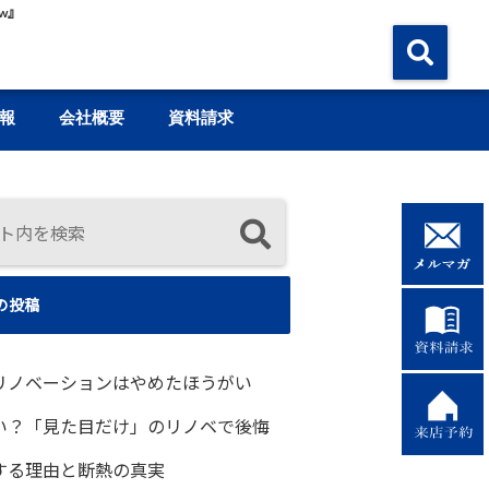
w』
報
会社概要
資料請求
の投稿
リノベーションはやめたほうがい
い？「見た目だけ」のリノベで後悔
する理由と断熱の真実