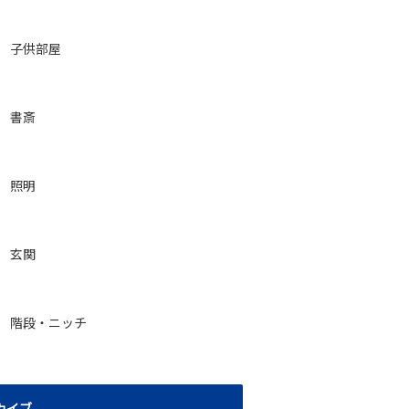
子供部屋
書斎
照明
玄関
階段・ニッチ
カイブ