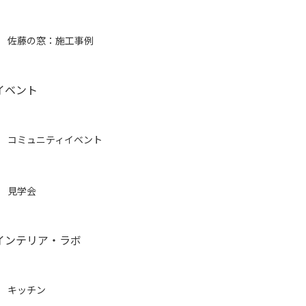
佐藤の窓：施工事例
イベント
コミュニティイベント
見学会
インテリア・ラボ
キッチン