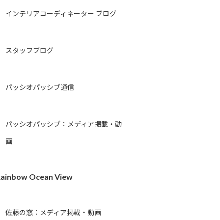
インテリアコーディネーター ブログ
スタッフブログ
パッシオパッシブ通信
パッシオパッシブ：メディア掲載・動
画
ainbow Ocean View
佐藤の窓：メディア掲載・動画