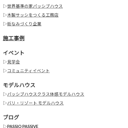
▷
世界基準の家パッシブハウス
▷
木製サッシをつくる工務店
▷
街なみづくり企業
施工事例
イベント
▷
見学会
▷
コミュニティイベント
モデルハウス
▷
パッシブハウスクラス体感モデルハウス
▷
バリ・リゾート モデルハウス
ブログ
▷
PASSIO PASSIVE