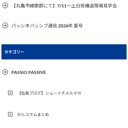
【丸亀市綾歌郡にて】7/11～土日祝構造現場見学会
パッシオパッシブ通信 2026年 夏号
カテゴリー
PASSIO PASSIVE
【社長ブログ】シューイチメルマガ
のんコラムまとめ