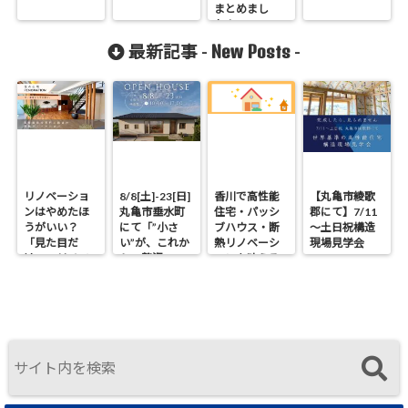
まとめまし
た！
New Posts
最新記事 -
-
リノベーショ
8/8[土]-23[日]
香川で高性能
【丸亀市綾歌
ンはやめたほ
丸亀市垂水町
住宅・パッシ
郡にて】7/11
うがいい？
にて「”小さ
ブハウス・断
～土日祝構造
「見た目だ
い”が、これか
熱リノベーシ
現場見学会
け」のリノベ
らの贅沢。」
ョンを叶える
で後悔する理
見学会
工務店｜UA値
由と断熱の真
0.2・C値0.1｜
実
真に価値ある
住まいの選択