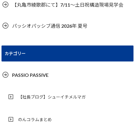
【丸亀市綾歌郡にて】7/11～土日祝構造現場見学会
パッシオパッシブ通信 2026年 夏号
カテゴリー
PASSIO PASSIVE
【社長ブログ】シューイチメルマガ
のんコラムまとめ