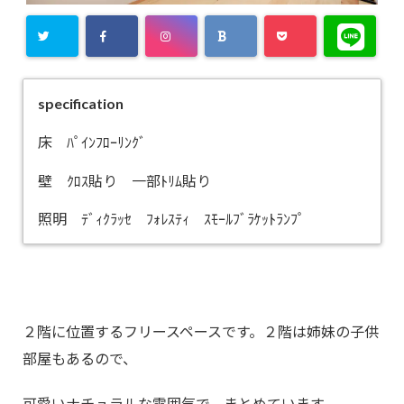
specification
床 ﾊﾟｲﾝﾌﾛｰﾘﾝｸﾞ
壁 ｸﾛｽ貼り 一部ﾄﾘﾑ貼り
照明 ﾃﾞｨｸﾗｯｾ ﾌｫﾚｽﾃｨ ｽﾓｰﾙﾌﾞﾗｹｯﾄﾗﾝﾌﾟ
２階に位置するフリースペースです。２階は姉妹の子供
部屋もあるので、
可愛いナチュラルな雰囲気で、まとめています。