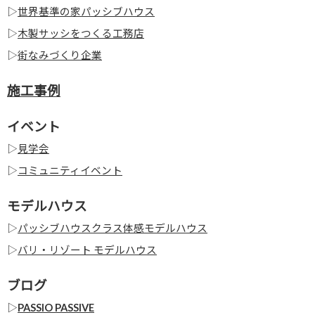
▷
世界基準の家パッシブハウス
▷
木製サッシをつくる工務店
▷
街なみづくり企業
施工事例
イベント
▷
見学会
▷
コミュニティイベント
モデルハウス
▷
パッシブハウスクラス体感モデルハウス
▷
バリ・リゾート モデルハウス
ブログ
▷
PASSIO PASSIVE