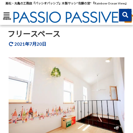
高松・丸亀の工務店『パッシオパッシブ』木製サッシ"佐藤の窓"『Rainbow Ocean View』
menu
フリースペース
2021年7月20日