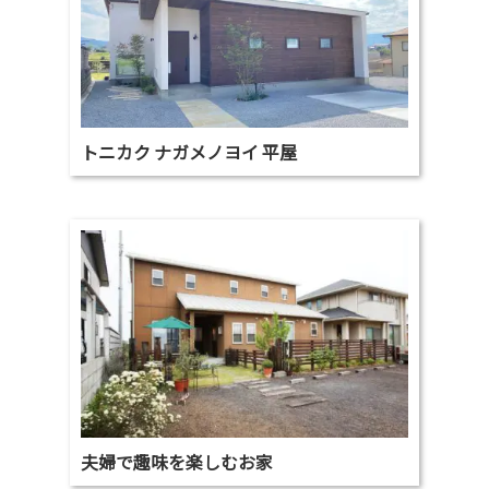
トニカク ナガメノヨイ 平屋
夫婦で趣味を楽しむお家