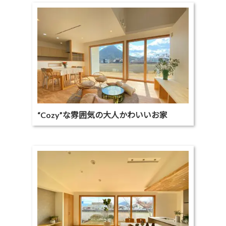
“Cozy”な雰囲気の大人かわいいお家