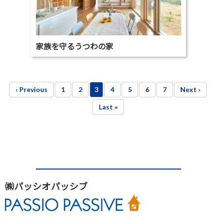
家族を守るうつわの家
‹ Previous
1
2
3
4
5
6
7
Next ›
Last »
㈱パッシオパッシブ