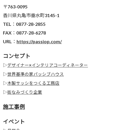
〒763-0095
香川県丸亀市垂水町3145-1
TEL：0877-28-2855
FAX：0877-28-6278
URL：
https://passiop.com/
コンセプト
▷
デザイナー×インテリアコーディネーター
▷
世界基準の家パッシブハウス
▷
木製サッシをつくる工務店
▷
街なみづくり企業
施工事例
イベント