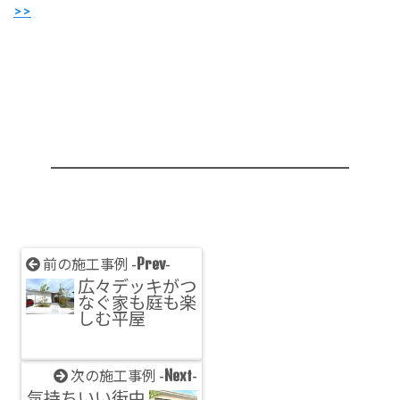
>>
Prev
前の施工事例 -
-
広々デッキがつ
なぐ家も庭も楽
しむ平屋
Next
次の施工事例 -
-
気持ちいい街中