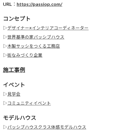
URL：
https://passiop.com/
コンセプト
▷
デザイナー×インテリアコーディネーター
▷
世界基準の家パッシブハウス
▷
木製サッシをつくる工務店
▷
街なみづくり企業
施工事例
イベント
▷
見学会
▷
コミュニティイベント
モデルハウス
▷
パッシブハウスクラス体感モデルハウス