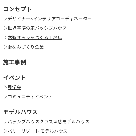
コンセプト
▷
デザイナー×インテリアコーディネーター
▷
世界基準の家パッシブハウス
▷
木製サッシをつくる工務店
▷
街なみづくり企業
施工事例
イベント
▷
見学会
▷
コミュニティイベント
モデルハウス
▷
パッシブハウスクラス体感モデルハウス
▷
バリ・リゾート モデルハウス