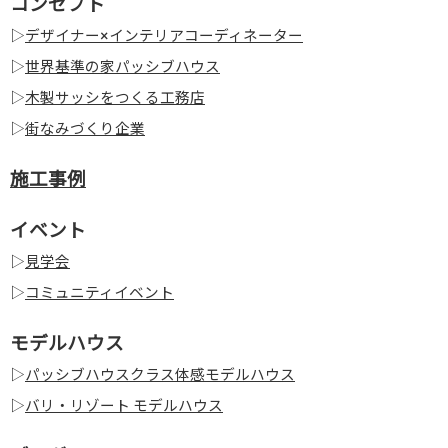
コンセプト
▷
デザイナー×インテリアコーディネーター
▷
世界基準の家パッシブハウス
▷
木製サッシをつくる工務店
▷
街なみづくり企業
施工事例
イベント
▷
見学会
▷
コミュニティイベント
モデルハウス
▷
パッシブハウスクラス体感モデルハウス
▷
バリ・リゾート モデルハウス