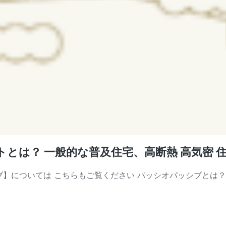
は？ 一般的な普及住宅、高断熱 高気密 住
】については こちらもご覧ください パッシオパッシブとは？Q