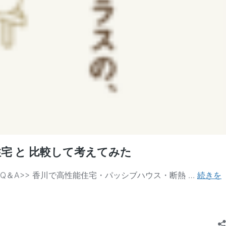
宅 と 比較して考えてみた
＆A>> 香川で高性能住宅・パッシブハウス・断熱 …
続きを