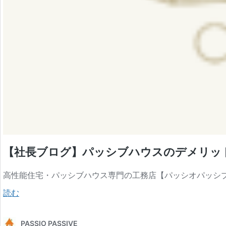
【社長ブログ】パッシブハウスのデメリットと
高性能住宅・パッシブハウス専門の工務店【パッシオパッシブ
【社
読む
長
PASSIO PASSIVE